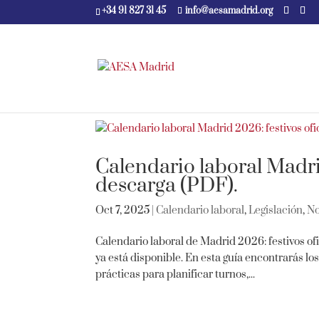
+34 91 827 31 45
info@aesamadrid.org
Calendario laboral Madrid
descarga (PDF).
Oct 7, 2025
|
Calendario laboral
,
Legislación
,
No
Calendario laboral de Madrid 2026: festivos of
ya está disponible. En esta guía encontrarás lo
prácticas para planificar turnos,...