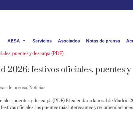
AESA
Servicios
Asociados
Notas de prensa
Ac
 2026: festivos oficiales, puentes y
tas de prensa
,
Noticias
iciales, puentes y descarga (PDF) El calendario laboral de Madrid 
s festivos oficiales, los puentes más interesantes y recomendacione