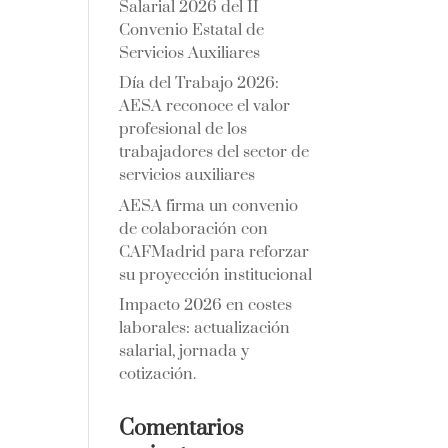
Salarial 2026 del II
Convenio Estatal de
Servicios Auxiliares
Día del Trabajo 2026:
AESA reconoce el valor
profesional de los
trabajadores del sector de
servicios auxiliares
AESA firma un convenio
de colaboración con
CAFMadrid para reforzar
su proyección institucional
Impacto 2026 en costes
laborales: actualización
salarial, jornada y
cotización.
Comentarios