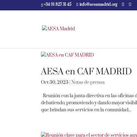
+34 91 827 31 45
info@aesamadrid.org
AESA en CAF MADRID
Oct 30, 2023
|
Notas de prensa
Reunión con la junta directiva en las oficina
debatiendo, promoviendo y dando mayor visibil
que brindan sus servicios en la comunidad...