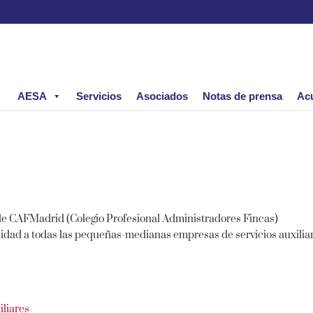
AESA
Servicios
Asociados
Notas de prensa
Ac
s de CAFMadrid (Colegio Profesional Administradores Fincas)
idad a todas las pequeñas-medianas empresas de servicios auxilia