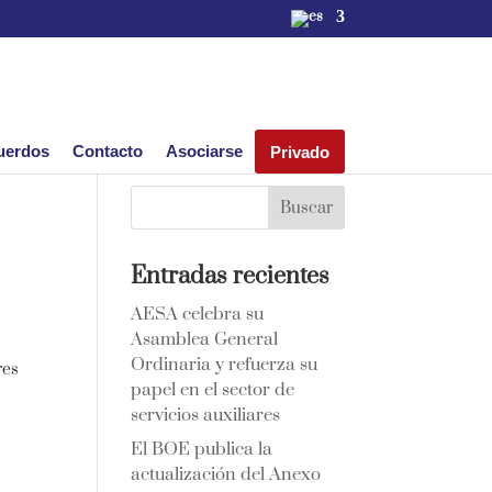
uerdos
Contacto
Asociarse
Privado
Entradas recientes
AESA celebra su
Asamblea General
Ordinaria y refuerza su
res
papel en el sector de
servicios auxiliares
El BOE publica la
actualización del Anexo