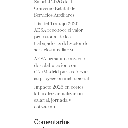
Salarial 2026 del II
Convenio Estatal de
Servicios Auxiliares
Día del Trabajo 2026:
AESA reconoce el valor
profesional de los
trabajadores del sector de
servicios auxiliares
AESA firma un convenio
de colaboración con
CAFMadrid para reforzar
su proyección institucional
Impacto 2026 en costes
laborales: actualización
salarial, jornada y
cotización.
Comentarios