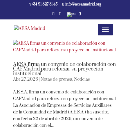
+34 91 827 31 45
info@aesamadrid.org
AESA firma un convenio de colaboración con
CAFMadrid para reforzar su proyección
institucional
Abr 27, 2026
|
Notas de prensa
,
Noticias
A.E.S.A. firma un convenio de colaboración con
CAFMadrid para reforzar su proyección institucional
La Asociación de Empresas de Servicios Auxiliares
de la Comunidad de Madrid (A.E.S.A.) ha suscrito,
con fecha 22 de abril de 2026, un convenio de
colaboración con el...