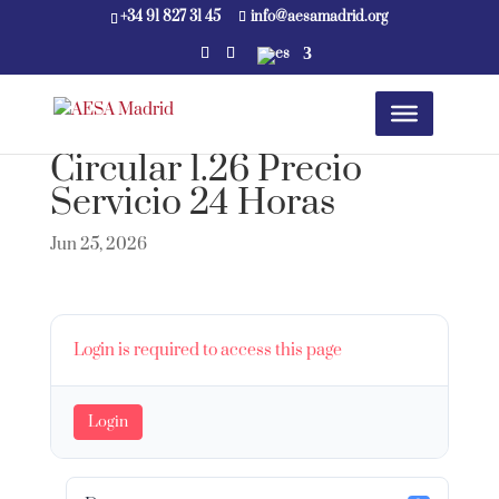
+34 91 827 31 45
info@aesamadrid.org
Circular 1.26 Precio
Servicio 24 Horas
Jun 25, 2026
Login is required to access this page
Login